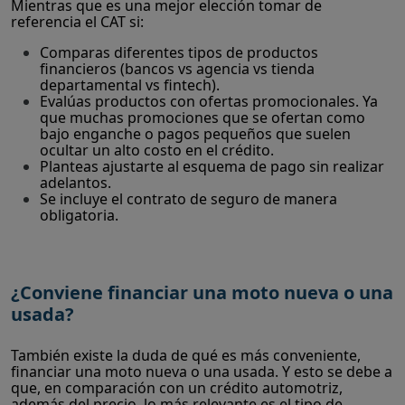
Mientras que es una mejor elección tomar de
referencia el CAT si:
Comparas diferentes tipos de productos
financieros (bancos vs agencia vs tienda
departamental vs fintech).
Evalúas productos con ofertas promocionales. Ya
que muchas promociones que se ofertan como
bajo enganche o pagos pequeños que suelen
ocultar un alto costo en el crédito.
Planteas ajustarte al esquema de pago sin realizar
adelantos.
Se incluye el contrato de seguro de manera
obligatoria.
¿Conviene financiar una moto nueva o una
usada?
También existe la duda de qué es más conveniente,
financiar una moto nueva o una usada. Y esto se debe a
que, en comparación con un crédito automotriz,
además del precio, lo más relevante es el tipo de