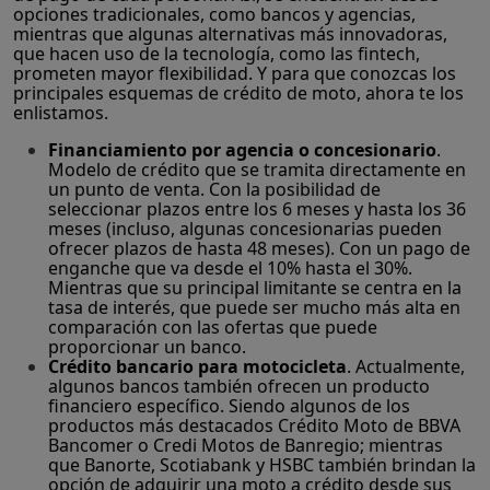
opciones tradicionales, como bancos y agencias,
mientras que algunas alternativas más innovadoras,
que hacen uso de la tecnología, como las fintech,
prometen mayor flexibilidad. Y para que conozcas los
principales esquemas de crédito de moto, ahora te los
enlistamos.
Financiamiento por agencia o concesionario
.
Modelo de crédito que se tramita directamente en
un punto de venta. Con la posibilidad de
seleccionar plazos entre los 6 meses y hasta los 36
meses (incluso, algunas concesionarias pueden
ofrecer plazos de hasta 48 meses). Con un pago de
enganche que va desde el 10% hasta el 30%.
Mientras que su principal limitante se centra en la
tasa de interés, que puede ser mucho más alta en
comparación con las ofertas que puede
proporcionar un banco.
Crédito bancario para motocicleta
. Actualmente,
algunos bancos también ofrecen un producto
financiero específico. Siendo algunos de los
productos más destacados Crédito Moto de BBVA
Bancomer o Credi Motos de Banregio; mientras
que Banorte, Scotiabank y HSBC también brindan la
opción de adquirir una moto a crédito desde sus