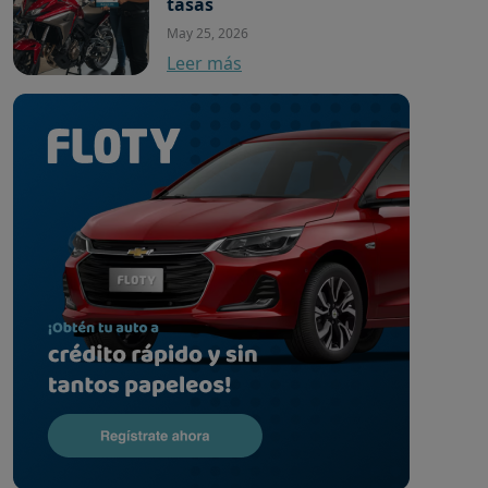
tasas
May 25, 2026
Leer más