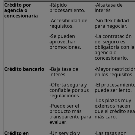
Crédito por
-Rápido
-Alta tasa de
agencia o
procesamiento.
interés
concesionaria
-Accesibilidad de
-Sin flexibilidad
requisitos.
para negociar.
-Se pueden
-La contratación
aprovechar
del seguro es
promociones.
obligatoria con la
agencia o
concesionario.
Crédito bancario
-Baja tasa de
-Mayor restricció
interés
en los requisitos.
-Oferta segura y
-El procesamient
confiable por sus
puede ser lento.
regulaciones.
-Los plazos muy
-Puede ser el
extensos hacen
producto más
que el crédito sea
transparente para
más caro.
evaluar.
Crédito en
-Un servicio y
-Las tasas son