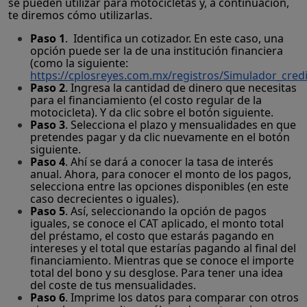
se pueden utilizar para motocicletas y, a continuación,
te diremos cómo utilizarlas.
Paso 1
. Identifica un cotizador. En este caso, una
opción puede ser la de una institución financiera
(como la siguiente:
https://cplosreyes.com.mx/registros/Simulador_cred
Paso 2
. Ingresa la cantidad de dinero que necesitas
para el financiamiento (el costo regular de la
motocicleta). Y da clic sobre el botón siguiente.
Paso 3
. Selecciona el plazo y mensualidades en que
pretendes pagar y da clic nuevamente en el botón
siguiente.
Paso 4
. Ahí se dará a conocer la tasa de interés
anual. Ahora, para conocer el monto de los pagos,
selecciona entre las opciones disponibles (en este
caso decrecientes o iguales).
Paso 5
. Así, seleccionando la opción de pagos
iguales, se conoce el CAT aplicado, el monto total
del préstamo, el costo que estarás pagando en
intereses y el total que estarías pagando al final del
financiamiento. Mientras que se conoce el importe
total del bono y su desglose. Para tener una idea
del coste de tus mensualidades.
Paso 6
. Imprime los datos para comparar con otros