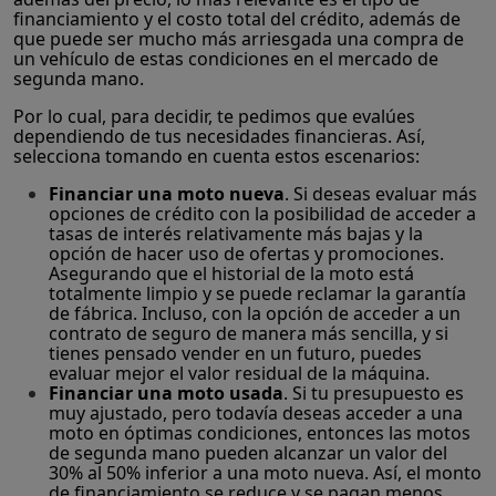
financiamiento y el costo total del crédito, además de
que puede ser mucho más arriesgada una compra de
un vehículo de estas condiciones en el mercado de
segunda mano.
Por lo cual, para decidir, te pedimos que evalúes
dependiendo de tus necesidades financieras. Así,
selecciona tomando en cuenta estos escenarios:
Financiar una moto nueva
. Si deseas evaluar más
opciones de crédito con la posibilidad de acceder a
tasas de interés relativamente más bajas y la
opción de hacer uso de ofertas y promociones.
Asegurando que el historial de la moto está
totalmente limpio y se puede reclamar la garantía
de fábrica. Incluso, con la opción de acceder a un
contrato de seguro de manera más sencilla, y si
tienes pensado vender en un futuro, puedes
evaluar mejor el valor residual de la máquina.
Financiar una moto usada
. Si tu presupuesto es
muy ajustado, pero todavía deseas acceder a una
moto en óptimas condiciones, entonces las motos
de segunda mano pueden alcanzar un valor del
30% al 50% inferior a una moto nueva. Así, el monto
de financiamiento se reduce y se pagan menos