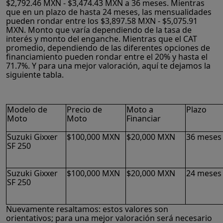
$2,792.46 MXN - $3,474.43 MXN a 36 meses. Mientras
que en un plazo de hasta 24 meses, las mensualidades
pueden rondar entre los $3,897.58 MXN - $5,075.91
MXN. Monto que varía dependiendo de la tasa de
interés y monto del enganche. Mientras que el CAT
promedio, dependiendo de las diferentes opciones de
financiamiento pueden rondar entre el 20% y hasta el
71.7%. Y para una mejor valoración, aquí te dejamos la
siguiente tabla.
Modelo de
Precio de
Moto a
Plazo
Moto
Moto
Financiar
Suzuki Gixxer
$100,000 MXN
$20,000 MXN
36 meses
SF 250
Suzuki Gixxer
$100,000 MXN
$20,000 MXN
24 meses
SF 250
Nuevamente resaltamos: estos valores son
orientativos; para una mejor valoración será necesario