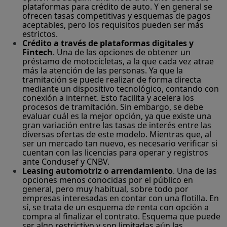
plataformas para crédito de auto. Y en general se
ofrecen tasas competitivas y esquemas de pagos
aceptables, pero los requisitos pueden ser más
estrictos.
Crédito a través de plataformas digitales y
Fintech
. Una de las opciones de obtener un
préstamo de motocicletas, a la que cada vez atrae
más la atención de las personas. Ya que la
tramitación se puede realizar de forma directa
mediante un dispositivo tecnológico, contando con
conexión a internet. Esto facilita y acelera los
procesos de tramitación. Sin embargo, se debe
evaluar cuál es la mejor opción, ya que existe una
gran variación entre las tasas de interés entre las
diversas ofertas de este modelo. Mientras que, al
ser un mercado tan nuevo, es necesario verificar si
cuentan con las licencias para operar y registros
ante Condusef y CNBV.
Leasing automotriz o arrendamiento
. Una de las
opciones menos conocidas por el público en
general, pero muy habitual, sobre todo por
empresas interesadas en contar con una flotilla. En
sí, se trata de un esquema de renta con opción a
compra al finalizar el contrato. Esquema que puede
ser algo restrictivo y son limitadas aún las