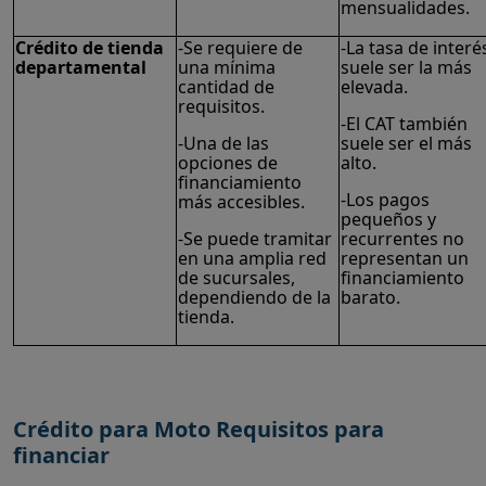
mensualidades.
Crédito de tienda
-Se requiere de
-La tasa de interé
departamental
una mínima
suele ser la más
cantidad de
elevada.
requisitos.
-El CAT también
-Una de las
suele ser el más
opciones de
alto.
financiamiento
-Los pagos
más accesibles.
pequeños y
-Se puede tramitar
recurrentes no
en una amplia red
representan un
de sucursales,
financiamiento
dependiendo de la
barato.
tienda.
Crédito para Moto Requisitos para
financiar