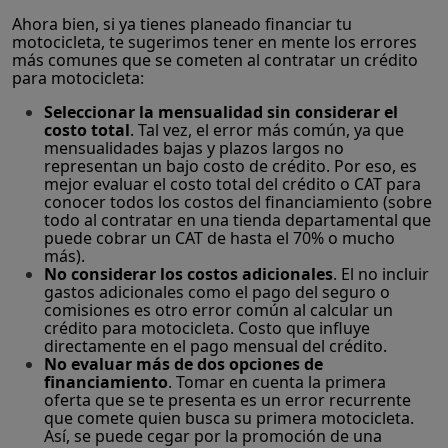
Ahora bien, si ya tienes planeado financiar tu
motocicleta, te sugerimos tener en mente los errores
más comunes que se cometen al contratar un crédito
para motocicleta:
Seleccionar la mensualidad sin considerar el
costo total
. Tal vez, el error más común, ya que
mensualidades bajas y plazos largos no
representan un bajo costo de crédito. Por eso, es
mejor evaluar el costo total del crédito o CAT para
conocer todos los costos del financiamiento (sobre
todo al contratar en una tienda departamental que
puede cobrar un CAT de hasta el 70% o mucho
más).
No considerar los costos adicionales
. El no incluir
gastos adicionales como el pago del seguro o
comisiones es otro error común al calcular un
crédito para motocicleta. Costo que influye
directamente en el pago mensual del crédito.
No evaluar más de dos opciones de
financiamiento
. Tomar en cuenta la primera
oferta que se te presenta es un error recurrente
que comete quien busca su primera motocicleta.
Así, se puede cegar por la promoción de una