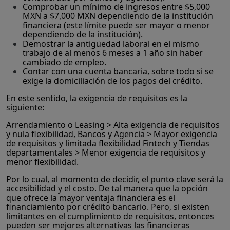
Comprobar un mínimo de ingresos entre $5,000
MXN a $7,000 MXN dependiendo de la institución
financiera (este límite puede ser mayor o menor
dependiendo de la institución).
Demostrar la antigüedad laboral en el mismo
trabajo de al menos 6 meses a 1 año sin haber
cambiado de empleo.
Contar con una cuenta bancaria, sobre todo si se
exige la domiciliación de los pagos del crédito.
En este sentido, la exigencia de requisitos es la
siguiente:
Arrendamiento o Leasing > Alta exigencia de requisitos
y nula flexibilidad, Bancos y Agencia > Mayor exigencia
de requisitos y limitada flexibilidad Fintech y Tiendas
departamentales > Menor exigencia de requisitos y
menor flexibilidad.
Por lo cual, al momento de decidir, el punto clave será la
accesibilidad y el costo. De tal manera que la opción
que ofrece la mayor ventaja financiera es el
financiamiento por crédito bancario. Pero, si existen
limitantes en el cumplimiento de requisitos, entonces
pueden ser mejores alternativas las financieras