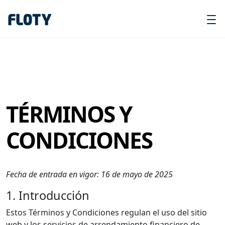
TÉRMINOS Y
CONDICIONES
Fecha de entrada en vigor: 16 de mayo de 2025
1. Introducción
Estos Términos y Condiciones regulan el uso del sitio
web y los servicios de arrendamiento financiero de