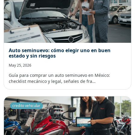
Auto seminuevo: cómo elegir uno en buen
estado y sin riesgos
May 25, 2026
Guía para comprar un auto seminuevo en México:
checklist mecánico y legal, señales de fra…
credito vehicular