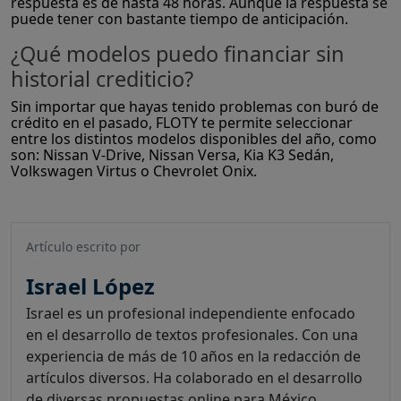
respuesta es de hasta 48 horas. Aunque la respuesta se
puede tener con bastante tiempo de anticipación.
¿Qué modelos puedo financiar sin
historial crediticio?
Sin importar que hayas tenido problemas con buró de
crédito en el pasado, FLOTY te permite seleccionar
entre los distintos modelos disponibles del año, como
son: Nissan V-Drive, Nissan Versa, Kia K3 Sedán,
Volkswagen Virtus o Chevrolet Onix.
Artículo escrito por
Israel López
Israel es un profesional independiente enfocado
en el desarrollo de textos profesionales. Con una
experiencia de más de 10 años en la redacción de
artículos diversos. Ha colaborado en el desarrollo
de diversas propuestas online para México,