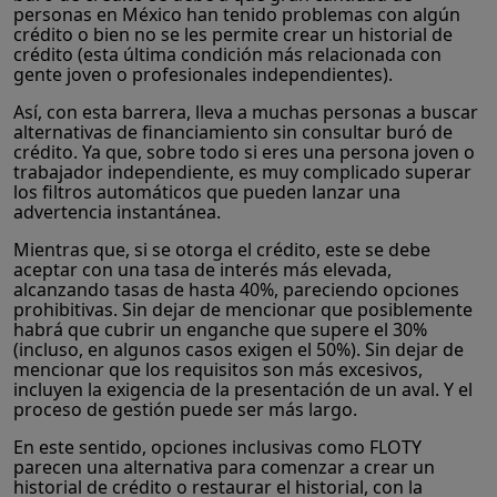
personas en México han tenido problemas con algún
crédito o bien no se les permite crear un historial de
crédito (esta última condición más relacionada con
gente joven o profesionales independientes).
Así, con esta barrera, lleva a muchas personas a buscar
alternativas de financiamiento sin consultar buró de
crédito. Ya que, sobre todo si eres una persona joven o
trabajador independiente, es muy complicado superar
los filtros automáticos que pueden lanzar una
advertencia instantánea.
Mientras que, si se otorga el crédito, este se debe
aceptar con una tasa de interés más elevada,
alcanzando tasas de hasta 40%, pareciendo opciones
prohibitivas. Sin dejar de mencionar que posiblemente
habrá que cubrir un enganche que supere el 30%
(incluso, en algunos casos exigen el 50%). Sin dejar de
mencionar que los requisitos son más excesivos,
incluyen la exigencia de la presentación de un aval. Y el
proceso de gestión puede ser más largo.
En este sentido, opciones inclusivas como FLOTY
parecen una alternativa para comenzar a crear un
historial de crédito o restaurar el historial, con la