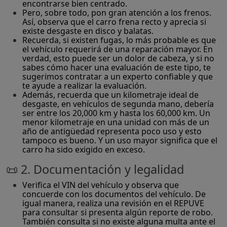
encontrarse bien centrado.
Pero, sobre todo, pon gran atención a los frenos.
Así, observa que el carro frena recto y aprecia si
existe desgaste en disco y balatas.
Recuerda, si existen fugas, lo más probable es que
el vehículo requerirá de una reparación mayor. En
verdad, esto puede ser un dolor de cabeza, y si no
sabes cómo hacer una evaluación de este tipo, te
sugerimos contratar a un experto confiable y que
te ayude a realizar la evaluación.
Además, recuerda que un kilometraje ideal de
desgaste, en vehículos de segunda mano, debería
ser entre los 20,000 km y hasta los 60,000 km. Un
menor kilometraje en una unidad con más de un
año de antigüedad representa poco uso y esto
tampoco es bueno. Y un uso mayor significa que el
carro ha sido exigido en exceso.
📜 2. Documentación y legalidad
Verifica el VIN del vehículo y observa que
concuerde con los documentos del vehículo. De
igual manera, realiza una revisión en el REPUVE
para consultar si presenta algún reporte de robo.
También consulta si no existe alguna multa ante el