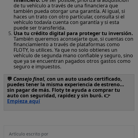
financiero.
De ser posible, prioriza la adquisición
de tu vehículo a través de una financiera que
también pueda otorgar una garantía. Al igual, si
haces un trato con otro particular, consulta si el
vehículo todavía cuenta con garantía y si esta
puede ser transferida.
Usa tu crédito digital para proteger tu inversión.
También queremos aconsejarte que, si cuentas con
financiamiento a través de plataformas como
FLOTY, lo utilices. Ya que no solo obtienes un
vehículo de segunda mano confiable y seguro, sino
que ya se encuentran pagados otros gastos como
seguro e impuestos.
💬
Consejo final,
con un auto usado certificado,
puedes tener la misma experiencia de estreno…
sin pagar de más. Floty te ayuda a comprar tu
auto con seguridad, rapidez y sin buró. 👉
Empieza aquí
Artículo escrito por