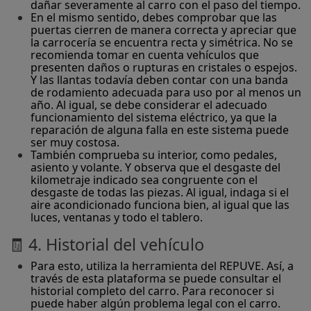
dañar severamente al carro con el paso del tiempo.
En el mismo sentido, debes comprobar que las
puertas cierren de manera correcta y apreciar que
la carrocería se encuentra recta y simétrica. No se
recomienda tomar en cuenta vehículos que
presenten daños o rupturas en cristales o espejos.
Y las llantas todavía deben contar con una banda
de rodamiento adecuada para uso por al menos un
año. Al igual, se debe considerar el adecuado
funcionamiento del sistema eléctrico, ya que la
reparación de alguna falla en este sistema puede
ser muy costosa.
También comprueba su interior, como pedales,
asiento y volante. Y observa que el desgaste del
kilometraje indicado sea congruente con el
desgaste de todas las piezas. Al igual, indaga si el
aire acondicionado funciona bien, al igual que las
luces, ventanas y todo el tablero.
🧾 4. Historial del vehículo
Para esto, utiliza la herramienta del REPUVE. Así, a
través de esta plataforma se puede consultar el
historial completo del carro. Para reconocer si
puede haber algún problema legal con el carro.