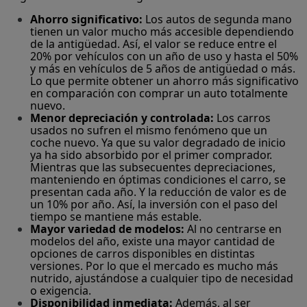
Ahorro significativo:
Los autos de segunda mano
tienen un valor mucho más accesible dependiendo
de la antigüedad. Así, el valor se reduce entre el
20% por vehículos con un año de uso y hasta el 50%
y más en vehículos de 5 años de antigüedad o más.
Lo que permite obtener un ahorro más significativo
en comparación con comprar un auto totalmente
nuevo.
Menor depreciación y controlada:
Los carros
usados no sufren el mismo fenómeno que un
coche nuevo. Ya que su valor degradado de inicio
ya ha sido absorbido por el primer comprador.
Mientras que las subsecuentes depreciaciones,
manteniendo en óptimas condiciones el carro, se
presentan cada año. Y la reducción de valor es de
un 10% por año. Así, la inversión con el paso del
tiempo se mantiene más estable.
Mayor variedad de modelos:
Al no centrarse en
modelos del año, existe una mayor cantidad de
opciones de carros disponibles en distintas
versiones. Por lo que el mercado es mucho más
nutrido, ajustándose a cualquier tipo de necesidad
o exigencia.
Disponibilidad inmediata:
Además, al ser