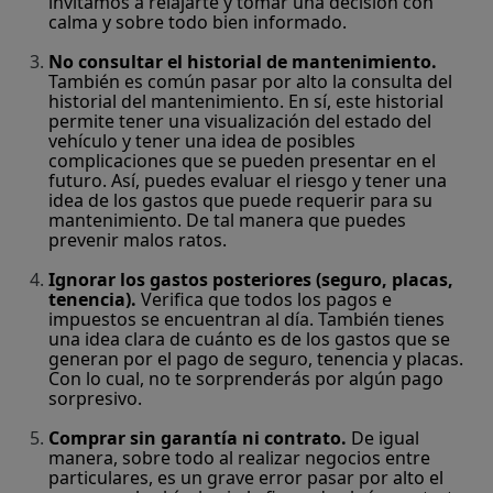
invitamos a relajarte y tomar una decisión con
calma y sobre todo bien informado.
No consultar el historial de mantenimiento.
También es común pasar por alto la consulta del
historial del mantenimiento. En sí, este historial
permite tener una visualización del estado del
vehículo y tener una idea de posibles
complicaciones que se pueden presentar en el
futuro. Así, puedes evaluar el riesgo y tener una
idea de los gastos que puede requerir para su
mantenimiento. De tal manera que puedes
prevenir malos ratos.
Ignorar los gastos posteriores (seguro, placas,
tenencia).
Verifica que todos los pagos e
impuestos se encuentran al día. También tienes
una idea clara de cuánto es de los gastos que se
generan por el pago de seguro, tenencia y placas.
Con lo cual, no te sorprenderás por algún pago
sorpresivo.
Comprar sin garantía ni contrato.
De igual
manera, sobre todo al realizar negocios entre
particulares, es un grave error pasar por alto el