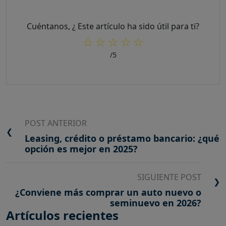
Cuéntanos, ¿ Este artículo ha sido útil para ti?
☆
☆
☆
☆
☆
/5
POST ANTERIOR
❮
Leasing, crédito o préstamo bancario: ¿qué
opción es mejor en 2025?
SIGUIENTE POST
❯
¿Conviene más comprar un auto nuevo o
seminuevo en 2026?
Artículos recientes