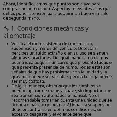
Ahora, identifiquemos qué puntos son clave para
comprar un auto usado. Aspectos relevantes a los que
debes poner atención para adquirir un buen vehículo
de segunda mano.
🔧 1. Condiciones mecánicas y
kilometraje
Verifica el motor, sistema de transmisión,
suspensión y frenos del vehículo. Detecta si
percibes un ruido extraño o en su uso se sienten
algunas vibraciones. De igual manera, no es muy
buena idea adquirir un carro que presente fugas o
que presente presencia de humo. Todas estas son
señales de que hay problemas con la unidad y la
gravedad puede ser variable, pero a la larga puede
ser muy costoso.
De igual manera, observa que los cambios se
puedan aplicar de manera suave, sin importar que
sea transmisión automática o manual. No es
recomendable tomar en cuenta una unidad que se
tironea o parece golpearse. Al igual, la suspensión
debe encontrarse en óptimas condiciones, sin
excesivo desgaste, y el volante tiene que