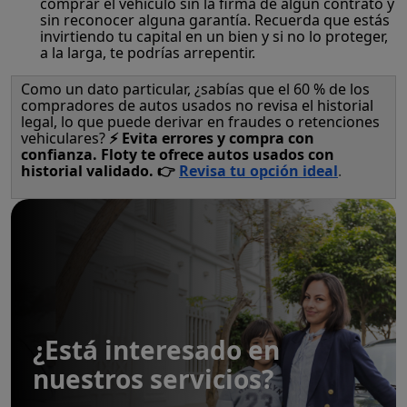
comprar el vehículo sin la firma de algún contrato y
sin reconocer alguna garantía. Recuerda que estás
invirtiendo tu capital en un bien y si no lo proteger,
a la larga, te podrías arrepentir.
Como un dato particular, ¿sabías que el 60 % de los
compradores de autos usados no revisa el historial
legal, lo que puede derivar en fraudes o retenciones
vehiculares?
⚡ Evita errores y compra con
confianza. Floty te ofrece autos usados con
historial validado. 👉
Revisa tu opción ideal
.
¿Está interesado en
nuestros servicios?