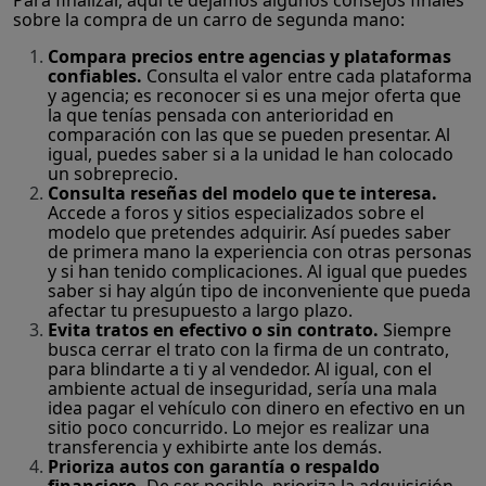
Para finalizar, aquí te dejamos algunos consejos finales
sobre la compra de un carro de segunda mano:
Compara precios entre agencias y plataformas
confiables.
Consulta el valor entre cada plataforma
y agencia; es reconocer si es una mejor oferta que
la que tenías pensada con anterioridad en
comparación con las que se pueden presentar. Al
igual, puedes saber si a la unidad le han colocado
un sobreprecio.
Consulta reseñas del modelo que te interesa.
Accede a foros y sitios especializados sobre el
modelo que pretendes adquirir. Así puedes saber
de primera mano la experiencia con otras personas
y si han tenido complicaciones. Al igual que puedes
saber si hay algún tipo de inconveniente que pueda
afectar tu presupuesto a largo plazo.
Evita tratos en efectivo o sin contrato.
Siempre
busca cerrar el trato con la firma de un contrato,
para blindarte a ti y al vendedor. Al igual, con el
ambiente actual de inseguridad, sería una mala
idea pagar el vehículo con dinero en efectivo en un
sitio poco concurrido. Lo mejor es realizar una
transferencia y exhibirte ante los demás.
Prioriza autos con garantía o respaldo