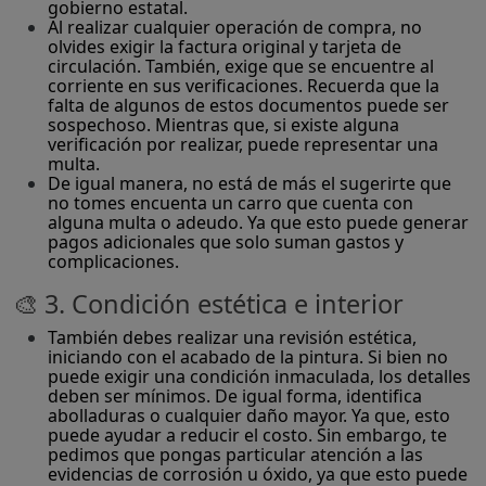
gobierno estatal.
Al realizar cualquier operación de compra, no
olvides exigir la factura original y tarjeta de
circulación. También, exige que se encuentre al
corriente en sus verificaciones. Recuerda que la
falta de algunos de estos documentos puede ser
sospechoso. Mientras que, si existe alguna
verificación por realizar, puede representar una
multa.
De igual manera, no está de más el sugerirte que
no tomes encuenta un carro que cuenta con
alguna multa o adeudo. Ya que esto puede generar
pagos adicionales que solo suman gastos y
complicaciones.
🎨 3. Condición estética e interior
También debes realizar una revisión estética,
iniciando con el acabado de la pintura. Si bien no
puede exigir una condición inmaculada, los detalles
deben ser mínimos. De igual forma, identifica
abolladuras o cualquier daño mayor. Ya que, esto
puede ayudar a reducir el costo. Sin embargo, te
pedimos que pongas particular atención a las
evidencias de corrosión u óxido, ya que esto puede