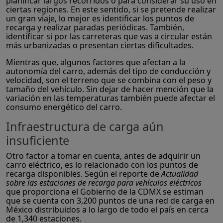
planificar largos recorridos o para considerar su uso en
ciertas regiones. En este sentido, si se pretende realizar
un gran viaje, lo mejor es identificar los puntos de
recarga y realizar paradas periódicas. También,
identificar si por las carreteras que vas a circular están
más urbanizadas o presentan ciertas dificultades.
Mientras que, algunos factores que afectan a la
autonomía del carro, además del tipo de conducción y
velocidad, son el terreno que se combina con el peso y
tamaño del vehículo. Sin dejar de hacer mención que la
variación en las temperaturas también puede afectar el
consumo energético del carro.
Infraestructura de carga aún
insuficiente
Otro factor a tomar en cuenta, antes de adquirir un
carro eléctrico, es lo relacionado con los puntos de
recarga disponibles. Según el reporte de
Actualidad
sobre las estaciones de recarga para vehículos eléctricos
que proporciona el Gobierno de la CDMX se estiman
que se cuenta con 3,200 puntos de una red de carga en
México distribuidos a lo largo de todo el país en cerca
de 1,340 estaciones.