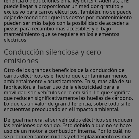
tenencia o deducciones en la ley del ISR. Además, CFE
puede llegar a proporcionar un medidor gratuito y
exclusivo para carros eléctricos. También, no se puede
dejar de mencionar que los costos por mantenimiento
pueden ser más bajos con la posibilidad de acceder a
piezas para recambio más accesibles y el bajo
mantenimiento que se requiere en los elementos
electricos.
Conducción silenciosa y cero
emisiones
Otro de los grandes beneficios de la conducción de
carros eléctricos es el hecho que contaminan menos
ambientalmente y acusticamente. En sí, más allá de su
fabricación, al hacer uso de la electricidad para la
movilidad son vehículos cero emisión. Lo que significa
que reducen significativamente las huellas de carbono.
Lo que es un valor de gran diferencia, sobre todo si te
encuentras preocupado en el impacto ambiental.
De igual manera, al ser vehículos eléctricos se reducen
las emisiones de sonido. Esto debido a que no se hace
uso de un motor a combustión interna. Por lo cuál, no
se producen tantos ruidos y el desplazamiento es más