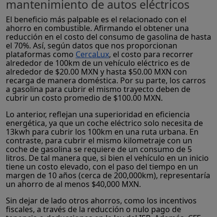
mantenimiento de autos eléctricos
El beneficio más palpable es el relacionado con el
ahorro en combustible. Afirmando el obtener una
reducción en el costo del consumo de gasolina de hasta
el 70%. Así, según datos que nos proporcionan
plataformas como
CercaLux
, el costo para recorrer
alrededor de 100km de un vehículo eléctrico es de
alrededor de $20.00 MXN y hasta $50.00 MXN con
recarga de manera doméstica. Por su parte, los carros
a gasolina para cubrir el mismo trayecto deben de
cubrir un costo promedio de $100.00 MXN.
Lo anterior, reflejan una superioridad en eficiencia
energética, ya que un coche eléctrico solo necesita de
13kwh para cubrir los 100km en una ruta urbana. En
contraste, para cubrir el mismo kilometraje con un
coche de gasolina se requiere de un consumo de 5
litros. De tal manera que, si bien el vehículo en un inicio
tiene un costo elevado, con el paso del tiempo en un
margen de 10 años (cerca de 200,000km), representaría
un ahorro de al menos $40,000 MXN.
Sin dejar de lado otros ahorros, como los incentivos
fiscales, a través de la reducción o nulo pago de