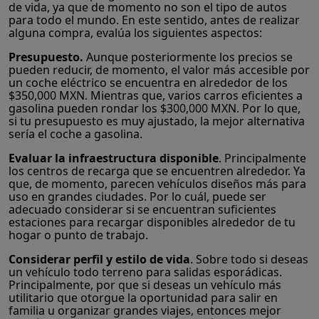
de vida, ya que de momento no son el tipo de autos
para todo el mundo. En este sentido, antes de realizar
alguna compra, evalúa los siguientes aspectos:
Presupuesto.
Aunque posteriormente los precios se
pueden reducir, de momento, el valor más accesible por
un coche eléctrico se encuentra en alrededor de los
$350,000 MXN. Mientras que, varios carros eficientes a
gasolina pueden rondar los $300,000 MXN. Por lo que,
si tu presupuesto es muy ajustado, la mejor alternativa
sería el coche a gasolina.
Evaluar la infraestructura disponible
. Principalmente
los centros de recarga que se encuentren alrededor. Ya
que, de momento, parecen vehículos diseños más para
uso en grandes ciudades. Por lo cuál, puede ser
adecuado considerar si se encuentran suficientes
estaciones para recargar disponibles alrededor de tu
hogar o punto de trabajo.
Considerar perfil y estilo de vida
. Sobre todo si deseas
un vehículo todo terreno para salidas esporádicas.
Principalmente, por que si deseas un vehículo más
utilitario que otorgue la oportunidad para salir en
familia u organizar grandes viajes, entonces mejor