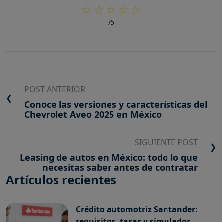
☆
☆
☆
☆
☆
/5
POST ANTERIOR
❮
Conoce las versiones y características del
Chevrolet Aveo 2025 en México
SIGUIENTE POST
❯
Leasing de autos en México: todo lo que
necesitas saber antes de contratar
Artículos recientes
Crédito automotriz Santander:
requisitos, tasas y simulador