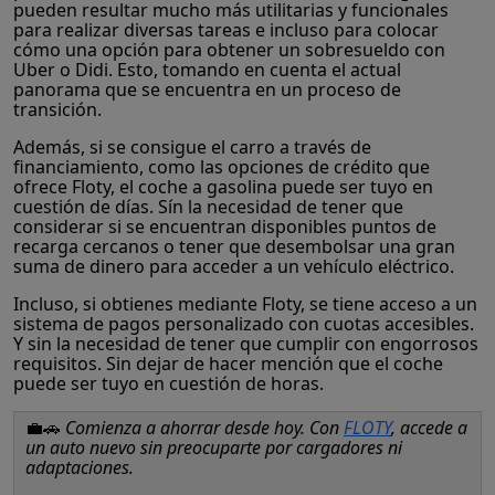
pueden resultar mucho más utilitarias y funcionales
para realizar diversas tareas e incluso para colocar
cómo una opción para obtener un sobresueldo con
Uber o Didi. Esto, tomando en cuenta el actual
panorama que se encuentra en un proceso de
transición.
Además, si se consigue el carro a través de
financiamiento, como las opciones de crédito que
ofrece Floty, el coche a gasolina puede ser tuyo en
cuestión de días. Sín la necesidad de tener que
considerar si se encuentran disponibles puntos de
recarga cercanos o tener que desembolsar una gran
suma de dinero para acceder a un vehículo eléctrico.
Incluso, si obtienes mediante Floty, se tiene acceso a un
sistema de pagos personalizado con cuotas accesibles.
Y sin la necesidad de tener que cumplir con engorrosos
requisitos. Sin dejar de hacer mención que el coche
puede ser tuyo en cuestión de horas.
💼🚗
Comienza a ahorrar desde hoy. Con
FLOTY
, accede a
un auto nuevo sin preocuparte por cargadores ni
adaptaciones.