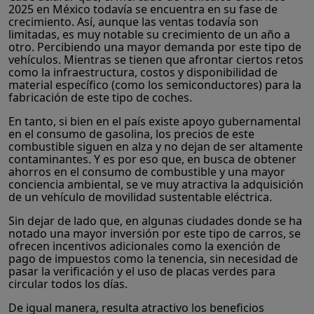
2025 en México todavía se encuentra en su fase de
crecimiento. Así, aunque las ventas todavía son
limitadas, es muy notable su crecimiento de un año a
otro. Percibiendo una mayor demanda por este tipo de
vehículos. Mientras se tienen que afrontar ciertos retos
como la infraestructura, costos y disponibilidad de
material específico (como los semiconductores) para la
fabricación de este tipo de coches.
En tanto, si bien en el país existe apoyo gubernamental
en el consumo de gasolina, los precios de este
combustible siguen en alza y no dejan de ser altamente
contaminantes. Y es por eso que, en busca de obtener
ahorros en el consumo de combustible y una mayor
conciencia ambiental, se ve muy atractiva la adquisición
de un vehículo de movilidad sustentable eléctrica.
Sin dejar de lado que, en algunas ciudades donde se ha
notado una mayor inversión por este tipo de carros, se
ofrecen incentivos adicionales como la exención de
pago de impuestos como la tenencia, sin necesidad de
pasar la verificación y el uso de placas verdes para
circular todos los días.
De igual manera, resulta atractivo los beneficios