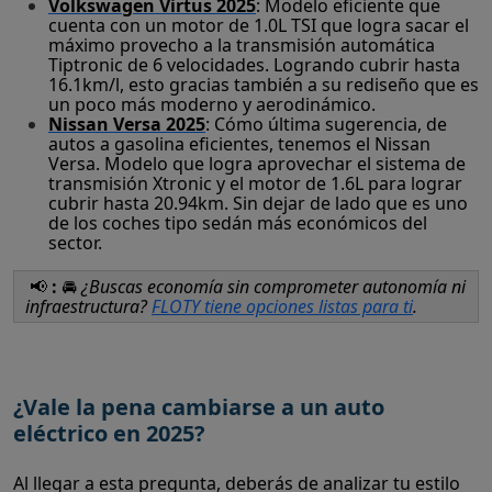
Volkswagen Virtus 2025
: Modelo eficiente que
cuenta con un motor de 1.0L TSI que logra sacar el
máximo provecho a la transmisión automática
Tiptronic de 6 velocidades. Logrando cubrir hasta
16.1km/l, esto gracias también a su rediseño que es
un poco más moderno y aerodinámico.
Nissan Versa 2025
: Cómo última sugerencia, de
autos a gasolina eficientes, tenemos el Nissan
Versa. Modelo que logra aprovechar el sistema de
transmisión Xtronic y el motor de 1.6L para lograr
cubrir hasta 20.94km. Sin dejar de lado que es uno
de los coches tipo sedán más económicos del
sector.
📢
:
🚘
¿Buscas economía sin comprometer autonomía ni
infraestructura?
FLOTY tiene opciones listas para ti
.
¿Vale la pena cambiarse a un auto
eléctrico en 2025?
Al llegar a esta pregunta, deberás de analizar tu estilo