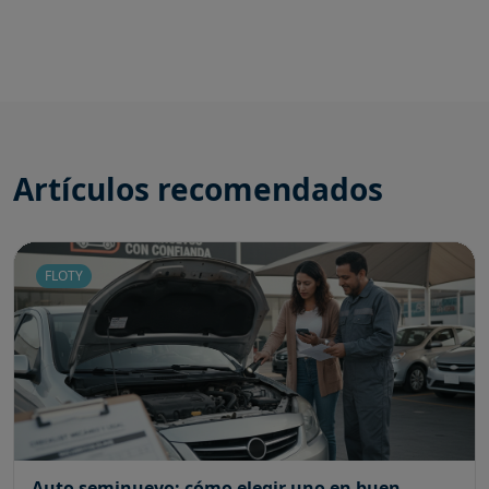
Artículos recomendados
FLOTY
Auto seminuevo: cómo elegir uno en buen