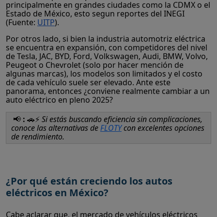
principalmente en grandes ciudades como la CDMX o el
Estado de México, esto segun reportes del INEGI
(Fuente:
UITP
).
Por otros lado, si bien la industria automotriz eléctrica
se encuentra en expansión, con competidores del nivel
de Tesla, JAC, BYD, Ford, Volkswagen, Audi, BMW, Volvo,
Peugeot o Chevrolet (solo por hacer mención de
algunas marcas), los modelos son limitados y el costo
de cada vehículo suele ser elevado. Ante este
panorama, entonces ¿conviene realmente cambiar a un
auto eléctrico en pleno 2025?
📢
:
🚗⚡
Si estás buscando eficiencia sin complicaciones,
conoce las alternativas de
FLOTY
con excelentes opciones
de rendimiento.
¿Por qué están creciendo los autos
eléctricos en México?
Cabe aclarar que, el mercado de vehículos eléctricos