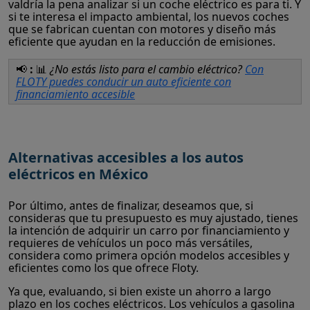
valdría la pena analizar si un coche eléctrico es para ti. Y
si te interesa el impacto ambiental, los nuevos coches
que se fabrican cuentan con motores y diseño más
eficiente que ayudan en la reducción de emisiones.
📢
:
📊
¿No estás listo para el cambio eléctrico?
Con
FLOTY puedes conducir un auto eficiente con
financiamiento accesible
Alternativas accesibles a los autos
eléctricos en México
Por último, antes de finalizar, deseamos que, si
consideras que tu presupuesto es muy ajustado, tienes
la intención de adquirir un carro por financiamiento y
requieres de vehículos un poco más versátiles,
considera como primera opción modelos accesibles y
eficientes como los que ofrece Floty.
Ya que, evaluando, si bien existe un ahorro a largo
plazo en los coches eléctricos. Los vehículos a gasolina