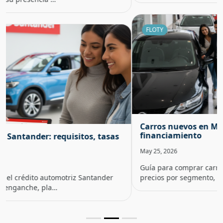
FLOTY
Carros nuevos en México: precios, marcas y
financiamiento
May 25, 2026
Guía para comprar carro nuevo en México: rangos de
precios por segmento, marcas más busca…