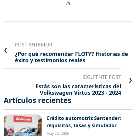
/5
POST ANTERIOR
❮
¿Por qué recomendar FLOTY? Historias de
éxito y testimonios reales
SIGUIENTE POST
❯
Estás son las características del
Volkswagen Virtus 2023 - 2024
Artículos recientes
Crédito automotriz Santander:
requisitos, tasas y simulador
May 25, 2026