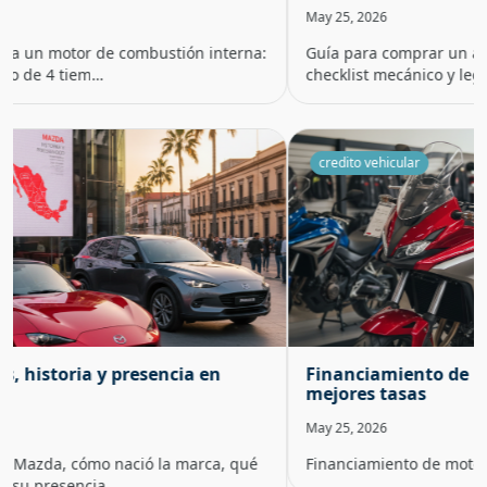
May 25, 2026
Guía para comprar un auto seminuevo en México:
checklist mecánico y legal, señales de fra…
credito vehicular
Financiamiento de motos: requisitos, opciones y
mejores tasas
May 25, 2026
Financiamiento de motos: opciones, requisitos y tasas